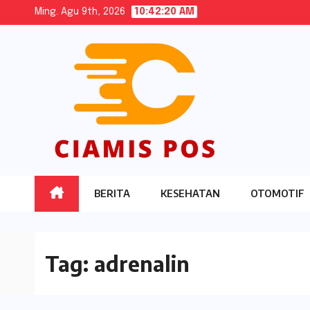
Skip
Ming. Agu 9th, 2026
10:42:20 AM
to
content
BERITA
KESEHATAN
OTOMOTIF
Tag:
adrenalin