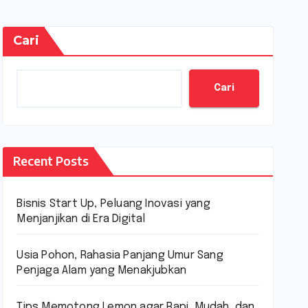
Cari
Cari
Recent Posts
Bisnis Start Up, Peluang Inovasi yang
Menjanjikan di Era Digital
Usia Pohon, Rahasia Panjang Umur Sang
Penjaga Alam yang Menakjubkan
Tips Memotong Lemon agar Rapi, Mudah, dan