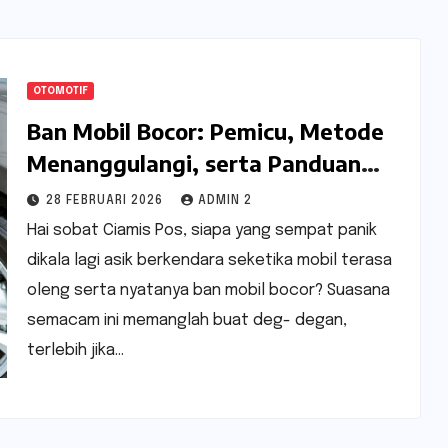
OTOMOTIF
Ban Mobil Bocor: Pemicu, Metode
Menanggulangi, serta Panduan
Supaya Tidak Terulang
28 FEBRUARI 2026
ADMIN 2
Hai sobat Ciamis Pos, siapa yang sempat panik
dikala lagi asik berkendara seketika mobil terasa
oleng serta nyatanya ban mobil bocor? Suasana
semacam ini memanglah buat deg- degan,
terlebih jika…