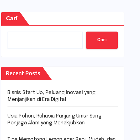
Cari
Cari
Recent Posts
Bisnis Start Up, Peluang Inovasi yang
Menjanjikan di Era Digital
Usia Pohon, Rahasia Panjang Umur Sang
Penjaga Alam yang Menakjubkan
Tips Memotong Lemon agar Rapi, Mudah, dan