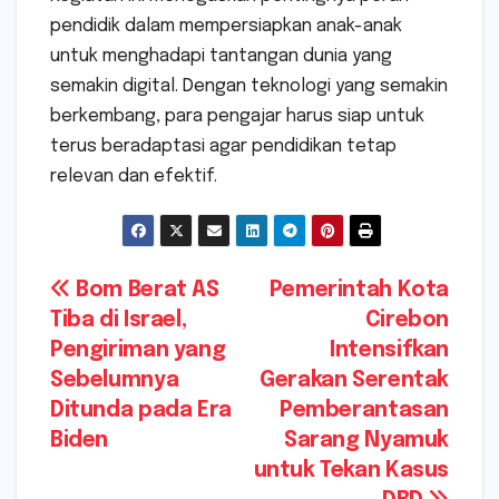
pendidik dalam mempersiapkan anak-anak
untuk menghadapi tantangan dunia yang
semakin digital. Dengan teknologi yang semakin
berkembang, para pengajar harus siap untuk
terus beradaptasi agar pendidikan tetap
relevan dan efektif.
Navigasi
Bom Berat AS
Pemerintah Kota
Tiba di Israel,
Cirebon
pos
Pengiriman yang
Intensifkan
Sebelumnya
Gerakan Serentak
Ditunda pada Era
Pemberantasan
Biden
Sarang Nyamuk
untuk Tekan Kasus