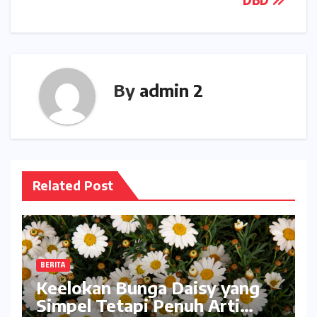
DBD
By
admin 2
Related Post
BERITA
Keelokan Bunga Daisy yang
Simpel Tetapi Penuh Arti