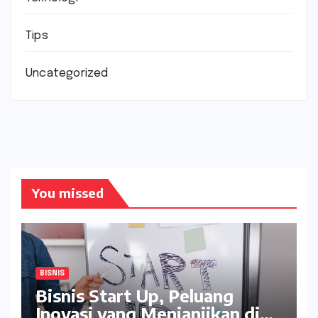
Tips
Uncategorized
You missed
BISNIS
Bisnis Start Up, Peluang
Inovasi yang Menjanjikan di