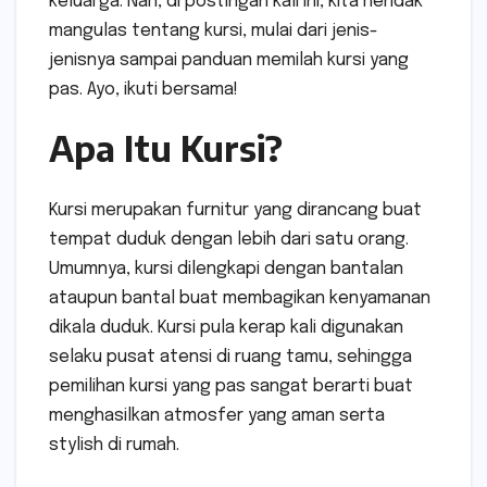
keluarga. Nah, di postingan kali ini, kita hendak
mangulas tentang kursi, mulai dari jenis-
jenisnya sampai panduan memilah kursi yang
pas. Ayo, ikuti bersama!
Apa Itu Kursi?
Kursi merupakan furnitur yang dirancang buat
tempat duduk dengan lebih dari satu orang.
Umumnya, kursi dilengkapi dengan bantalan
ataupun bantal buat membagikan kenyamanan
dikala duduk. Kursi pula kerap kali digunakan
selaku pusat atensi di ruang tamu, sehingga
pemilihan kursi yang pas sangat berarti buat
menghasilkan atmosfer yang aman serta
stylish di rumah.