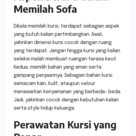
Memilah Sofa
Dikala memilah kursi, terdapat sebagian aspek
yang butuh kalian pertimbangkan. Awal,
yakinkan dimensi kursi cocok dengan ruang
yang terdapat. Jangan hingga kursi yang kalian
seleksi malah membuat ruangan terasa kecil.
Kedua, memilih bahan yang aman serta
gampang penjaannya. Sebagian bahan kursi
semacam kain, kulit, ataupun velour
menawarkan kenyamanan yang berbeda- beda.
Jadi, yakinkan cocok dengan kebutuhan kalian
serta style hidup keluarga.
Perawatan Kursi yang