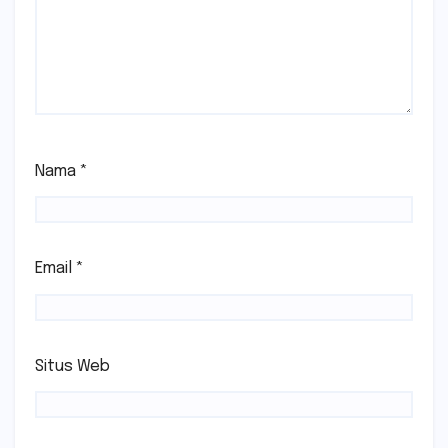
Nama
*
Email
*
Situs Web