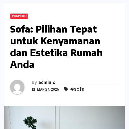
PROPERTI
Sofa: Pilihan Tepat
untuk Kenyamanan
dan Estetika Rumah
Anda
By
admin 2
#sofa
MAR 27, 2025