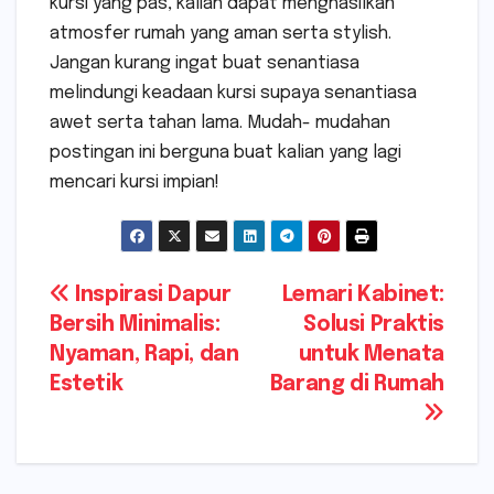
kursi yang pas, kalian dapat menghasilkan
atmosfer rumah yang aman serta stylish.
Jangan kurang ingat buat senantiasa
melindungi keadaan kursi supaya senantiasa
awet serta tahan lama. Mudah- mudahan
postingan ini berguna buat kalian yang lagi
mencari kursi impian!
Navigasi
Inspirasi Dapur
Lemari Kabinet:
Bersih Minimalis:
Solusi Praktis
pos
Nyaman, Rapi, dan
untuk Menata
Estetik
Barang di Rumah