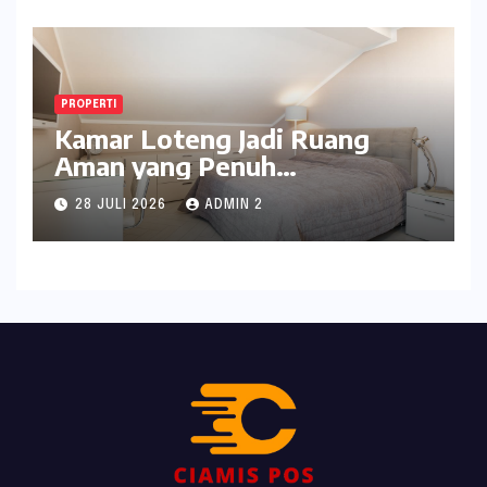
PROPERTI
Kamar Loteng Jadi Ruang
Aman yang Penuh
Kepribadian di Dalam Rumah
28 JULI 2026
ADMIN 2