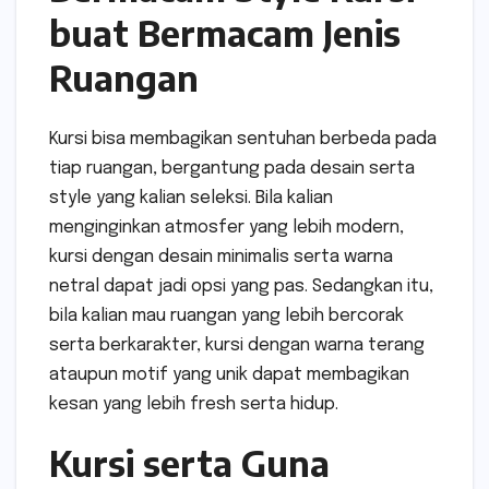
buat Bermacam Jenis
Ruangan
Kursi bisa membagikan sentuhan berbeda pada
tiap ruangan, bergantung pada desain serta
style yang kalian seleksi. Bila kalian
menginginkan atmosfer yang lebih modern,
kursi dengan desain minimalis serta warna
netral dapat jadi opsi yang pas. Sedangkan itu,
bila kalian mau ruangan yang lebih bercorak
serta berkarakter, kursi dengan warna terang
ataupun motif yang unik dapat membagikan
kesan yang lebih fresh serta hidup.
Kursi serta Guna