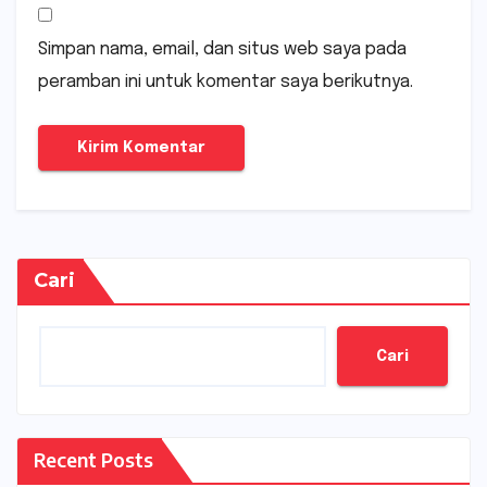
Simpan nama, email, dan situs web saya pada
peramban ini untuk komentar saya berikutnya.
Cari
Cari
Recent Posts