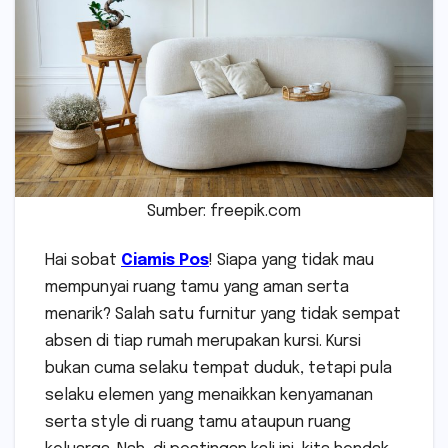
Sumber: freepik.com
Hai sobat
Ciamis Pos
! Siapa yang tidak mau
mempunyai ruang tamu yang aman serta
menarik? Salah satu furnitur yang tidak sempat
absen di tiap rumah merupakan kursi. Kursi
bukan cuma selaku tempat duduk, tetapi pula
selaku elemen yang menaikkan kenyamanan
serta style di ruang tamu ataupun ruang