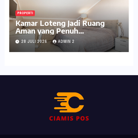
PROPERTI
Kamar Loteng Jadi Ruang
Aman yang Penuh
Kepribadian di Dalam Rumah
28 JULI 2026
ADMIN 2