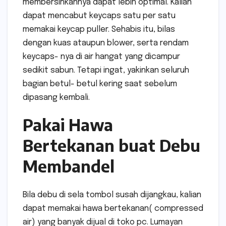
membersihkannya dapat lebih optimal. Kalian
dapat mencabut keycaps satu per satu
memakai keycap puller. Sehabis itu, bilas
dengan kuas ataupun blower, serta rendam
keycaps- nya di air hangat yang dicampur
sedikit sabun. Tetapi ingat, yakinkan seluruh
bagian betul- betul kering saat sebelum
dipasang kembali.
Pakai Hawa
Bertekanan buat Debu
Membandel
Bila debu di sela tombol susah dijangkau, kalian
dapat memakai hawa bertekanan( compressed
air) yang banyak dijual di toko pc. Lumayan