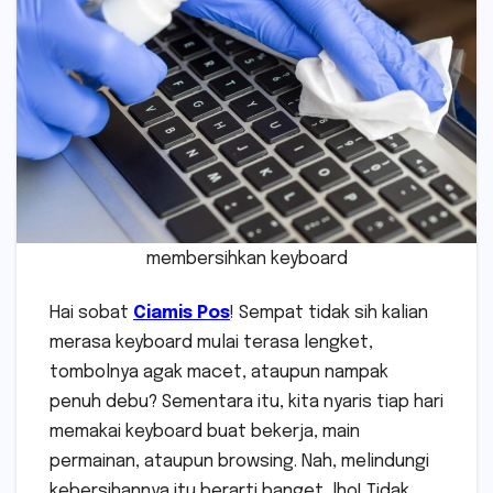
membersihkan keyboard
Hai sobat
Ciamis Pos
! Sempat tidak sih kalian
merasa keyboard mulai terasa lengket,
tombolnya agak macet, ataupun nampak
penuh debu? Sementara itu, kita nyaris tiap hari
memakai keyboard buat bekerja, main
permainan, ataupun browsing. Nah, melindungi
kebersihannya itu berarti banget, lho! Tidak