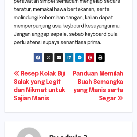
perawatan simpel semacam mengelap secara
teratur, memakai hawa bertekanan, serta
melindungi kebersihan tangan, kalian dapat
memperpanjang usia keyboard kesayanganmu.
Jangan anggap sepele, sebab keyboard pula
perlu atensi supaya senantiasa prima.
Navigasi
Resep Kolak Biji
Panduan Memilah
Salak yang Legit
Buah Semangka
pos
dan Nikmat untuk
yang Manis serta
Sajian Manis
Segar